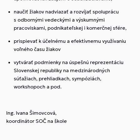
naučiť žiakov nadviazať a rozvíjať spoluprácu
s odbornými vedeckými a výskumnými
pracoviskami, podnikateľskej i komerčnej sfére,
prispievať k účelnému a efektívnemu využívaniu
voľného času žiakov
vytvárať podmienky na úspešnú reprezentáciu
Slovenskej republiky na medzinárodných
súťažiach, prehliadkach, sympóziách,
workshopoch a pod.
Ing. Ivana Šimovcová,
koordinátor SOČ na škole