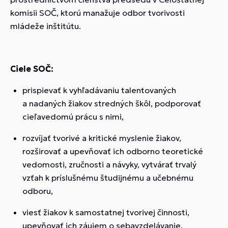
komisii SOČ, ktorú manažuje odbor tvorivosti
mládeže inštitútu.
Ciele SOČ:
prispievať k vyhľadávaniu talentovaných
a nadaných žiakov stredných škôl, podporovať
cieľavedomú prácu s nimi,
rozvíjať tvorivé a kritické myslenie žiakov,
rozširovať a upevňovať ich odborno teoretické
vedomosti, zručnosti a návyky, vytvárať trvalý
vzťah k príslušnému študijnému a učebnému
odboru,
viesť žiakov k samostatnej tvorivej činnosti,
upevňovať ich záujem o sebavzdelávanie,