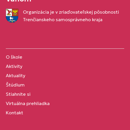
Organizácia je v zriaďovateľskej pôsobnosti
Trenčianskeho samosprávneho kraja
O škole
Aktivity
Aktuality
Štúdium
Stiahnite si
Virtuálna prehliadka
Kontakt