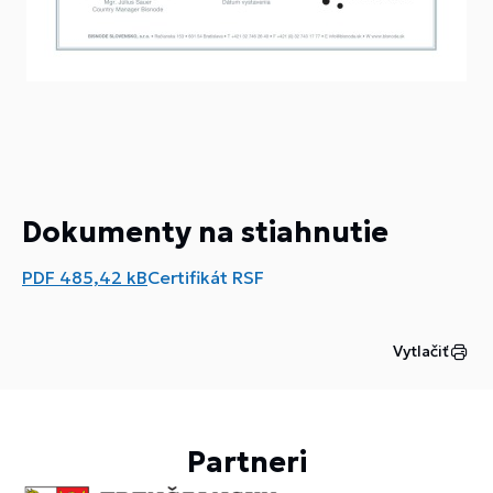
Dokumenty na stiahnutie
PDF
485,42 kB
Certifikát RSF
Vytlačiť
Partneri