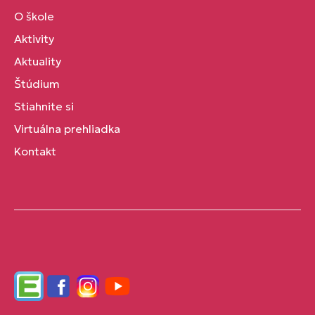
O škole
Aktivity
Aktuality
Štúdium
Stiahnite si
Virtuálna prehliadka
Kontakt
Edupage
Facebook
Instagram
YouTube