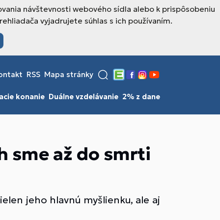
ovania návštevnosti webového sídla alebo k prispôsobeniu
hliadača vyjadrujete súhlas s ich používaním.
ontakt
RSS
Mapa stránky
Edupage
Facebook
Instagram
YouTube
macie konanie
Duálne vzdelávanie
2% z dane
h sme až do smrti
ielen jeho hlavnú myšlienku, ale aj