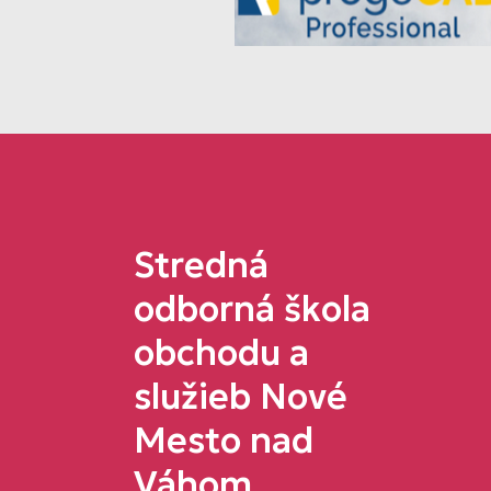
Stredná
odborná škola
obchodu a
služieb Nové
Mesto nad
Váhom